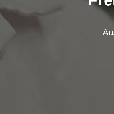
Fre
Au