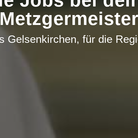
ie Jobs bei de
Metzgermeiste
s Gelsenkirchen, für die Regi