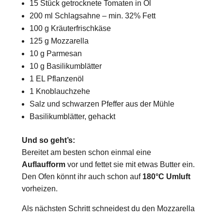
15 Stück getrocknete Tomaten in Öl
200 ml Schlagsahne – min. 32% Fett
100 g Kräuterfrischkäse
125 g Mozzarella
10 g Parmesan
10 g Basilikumblätter
1 EL Pflanzenöl
1 Knoblauchzehe
Salz und schwarzen Pfeffer aus der Mühle
Basilikumblätter, gehackt
Und so geht’s:
Bereitet am besten schon einmal eine
Auflaufform
vor und fettet sie mit etwas Butter ein.
Den Ofen könnt ihr auch schon auf
180°C Umluft
vorheizen.
Als nächsten Schritt schneidest du den Mozzarella