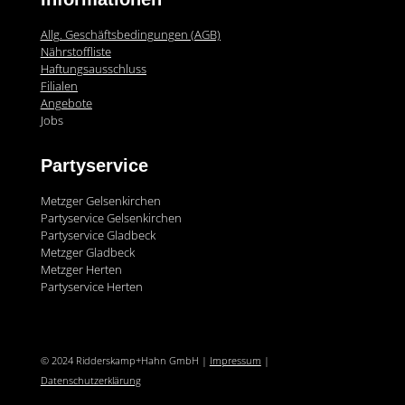
Allg. Geschäftsbedingungen (AGB)
Nährstoffliste
Haftungsausschluss
Filialen
Angebote
Jobs
Partyservice
Metzger Gelsenkirchen
Partyservice Gelsenkirchen
Partyservice Gladbeck
Metzger Gladbeck
Metzger Herten
Partyservice Herten
© 2024 Ridderskamp+Hahn GmbH |
Impressum
|
Datenschutzerklärung