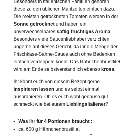
Besonders in italienischen Familien gehören
diese zu den üblichen Mahlzeiten einfach dazu.
Die meisten getrockneten Tomaten werden in der
Sonne getrocknet
und haben ein
unverwechselbares
saftig-fruchtiges Aroma
.
Besonders viele Saucenliebhaber verzichten
ungerne auf dieses Gericht, da ihr die Menge der
Frischkäse-Sahne-Sauce auch ohne Bedenken
einfach verdoppeln könnt. Das Hähnchenbrustfilet
wird am Ende selbstverständlich ebenso
kross
.
Ihr könnt euch von diesem Rezept gerne
inspirieren lassen
und es selbst einmal
ausprobieren. Ob es euch wohl genauso gut
schmeckt wie bei eurem
Lieblingsitaliener
?
Was ihr für 4 Portionen braucht :
ca. 600 g Hähnchenbrustfilet