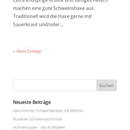
Extra knusprige Kruste und saftiges Fleisch
machen eine gute Schweinshaxe aus.
Traditionell wird die Haxe gerne mit
Sauerkraut und/oder...
« Ältere Einträge
Neueste Beiträge
Geschmorter Schweinebraten mit Möhren
Rustikale Schinkenlauchtorte
Hühnersuppe – das Kraftpaket