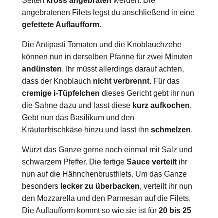
Seiten
kross angebraten
werden. Die
angebratenen Filets legst du anschließend in eine
gefettete Auflaufform
.
Die Antipasti Tomaten und die Knoblauchzehe
können nun in derselben Pfanne für zwei Minuten
andünsten
. Ihr müsst allerdings darauf achten,
dass der Knoblauch
nicht verbrennt
. Für das
cremige i-Tüpfelchen
dieses Gericht gebt ihr nun
die Sahne dazu und lasst diese
kurz aufkochen
.
Gebt nun das Basilikum und den
Kräuterfrischkäse hinzu und lasst ihn
schmelzen
.
Würzt das Ganze gerne noch einmal mit Salz und
schwarzem Pfeffer. Die fertige
Sauce verteilt
ihr
nun auf die Hähnchenbrustfilets. Um das Ganze
besonders
lecker zu überbacken
, verteilt ihr nun
den Mozzarella und den Parmesan auf die Filets.
Die Auflaufform kommt so wie sie ist für
20 bis 25