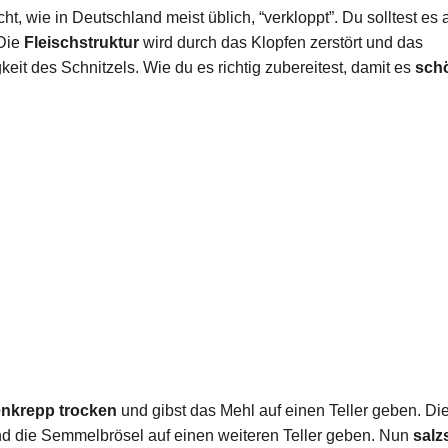
t, wie in Deutschland meist üblich, “verkloppt”. Du solltest es 
 Die
Fleischstruktur
wird durch das Klopfen zerstört und das
eit des Schnitzels. Wie du es richtig zubereitest, damit es
sch
nkrepp trocken
und gibst das Mehl auf einen Teller geben. Di
d die Semmelbrösel auf einen weiteren Teller geben. Nun
salz