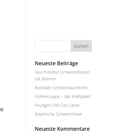
Neueste Beiträge
Geschmorter Schweinebraten
mit Möhren
Rustikale Schinkenlauchtorte
Hühnersuppe – das Kraftpaket
Feuriges Chili Con Carne
st
Bayerische Schweinshaxe
Neueste Kommentare