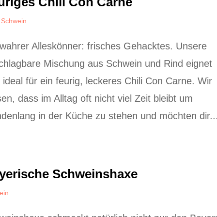
uriges Chili Con Carne
,
Schwein
 wahrer Alleskönner: frisches Gehacktes. Unsere
chlagbare Mischung aus Schwein und Rind eignet
 ideal für ein feurig, leckeres Chili Con Carne. Wir
en, dass im Alltag oft nicht viel Zeit bleibt um
ndenlang in der Küche zu stehen und möchten dir..
yerische Schweinshaxe
ein