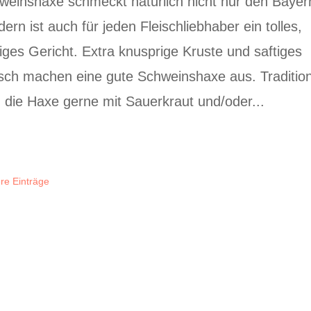
weinshaxe schmeckt natürlich nicht nur den Bayer
ern ist auch für jeden Fleischliebhaber ein tolles,
tiges Gericht. Extra knusprige Kruste und saftiges
isch machen eine gute Schweinshaxe aus. Tradition
d die Haxe gerne mit Sauerkraut und/oder...
ere Einträge