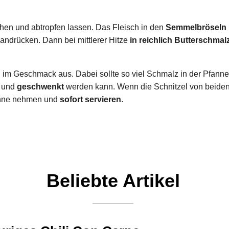
ehen und abtropfen lassen. Das Fleisch in den
Semmelbröseln
andrücken. Dann bei mittlerer Hitze
in reichlich Butterschmal
el im Geschmack aus. Dabei sollte so viel Schmalz in der Pfann
und
geschwenkt
werden kann. Wenn die Schnitzel von beide
anne nehmen und
sofort servieren
.
Beliebte Artikel