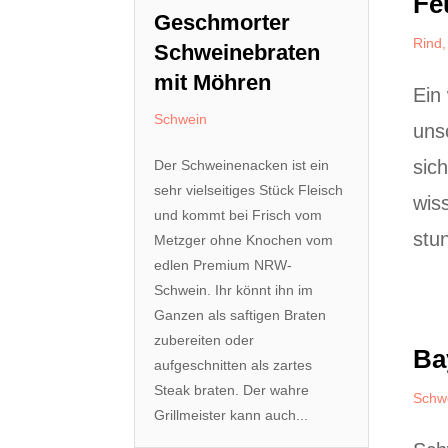
Fe
Geschmorter
Rind
Schweinebraten
mit Möhren
Ein
Schwein
uns
sich
Der Schweinenacken ist ein
sehr vielseitiges Stück Fleisch
wiss
und kommt bei Frisch vom
stu
Metzger ohne Knochen vom
edlen Premium NRW-
Schwein. Ihr könnt ihn im
Ganzen als saftigen Braten
zubereiten oder
Ba
aufgeschnitten als zartes
Steak braten. Der wahre
Schw
Grillmeister kann auch...