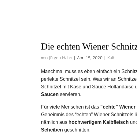
Die echten Wiener Schnit
von
Jürgen Hahn
|
Apr. 15, 2020
|
Kalb
Manchmal muss es eben einfach ein Schnitz
perfekte Schnitzel sein. Was wir an Schnitzel
Schnitzel mit Käse und Sauce Hollandaise ü
Saucen
servieren.
Für viele Menschen ist das
“echte” Wiener 
Geheimnis des “echten” Wiener Schnitzels li
nämlich aus
hochwertigem Kalbfleisch
und
Scheiben
geschnitten.