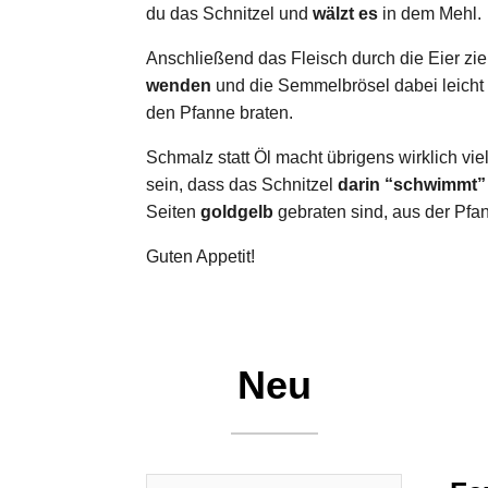
du das Schnitzel und
wälzt es
in dem Mehl.
Anschließend das Fleisch durch die Eier zi
wenden
und die Semmelbrösel dabei leicht 
den Pfanne braten.
Schmalz statt Öl macht übrigens wirklich vi
sein, dass das Schnitzel
darin “schwimmt”
Seiten
goldgelb
gebraten sind, aus der Pf
Guten Appetit!
Neu