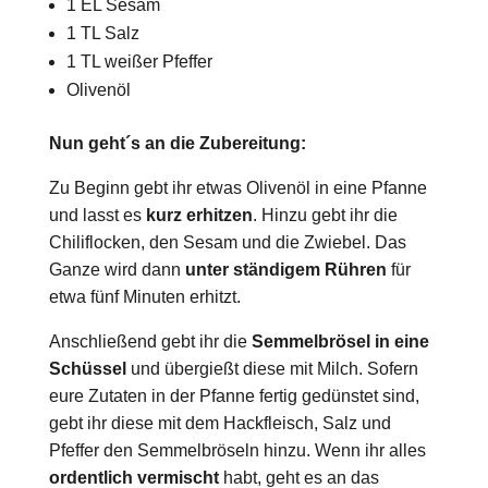
1 EL Sesam
1 TL Salz
1 TL weißer Pfeffer
Olivenöl
Nun geht´s an die Zubereitung:
Zu Beginn gebt ihr etwas Olivenöl in eine Pfanne
und lasst es
kurz erhitzen
. Hinzu gebt ihr die
Chiliflocken, den Sesam und die Zwiebel. Das
Ganze wird dann
unter ständigem Rühren
für
etwa fünf Minuten erhitzt.
Anschließend gebt ihr die
Semmelbrösel in eine
Schüssel
und übergießt diese mit Milch. Sofern
eure Zutaten in der Pfanne fertig gedünstet sind,
gebt ihr diese mit dem Hackfleisch, Salz und
Pfeffer den Semmelbröseln hinzu. Wenn ihr alles
ordentlich vermischt
habt, geht es an das