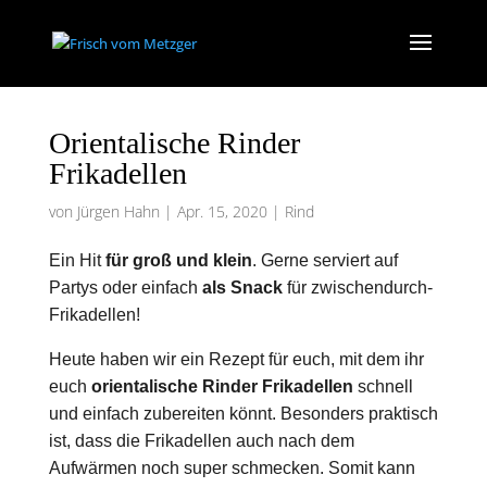
Orientalische Rinder
Frikadellen
von
Jürgen Hahn
|
Apr. 15, 2020
|
Rind
Ein Hit
für groß und klein
. Gerne serviert auf
Partys oder einfach
als Snack
für zwischendurch-
Frikadellen!
Heute haben wir ein Rezept für euch, mit dem ihr
euch
orientalische Rinder Frikadellen
schnell
und einfach zubereiten könnt. Besonders praktisch
ist, dass die Frikadellen auch nach dem
Aufwärmen noch super schmecken. Somit kann