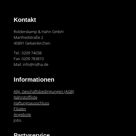
Kontakt
Ridderskamp & Hahn GmbH
Manfredstraße 2
45891 Gelsenkirchen
Tel.: 0209 74038
Fax: 0209 783810
Mail: info@ridha.de
Informationen
Allg. Geschäftsbedingungen (AGB)
Nährstoffliste
Haftungsausschluss
Filialen
Angebote
Jobs
Partyservice