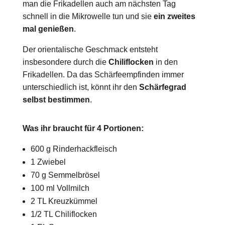
man die Frikadellen auch am nächsten Tag
schnell in die Mikrowelle tun und sie
ein zweites
mal genießen
.
Der orientalische Geschmack entsteht
insbesondere durch die
Chiliflocken
in den
Frikadellen. Da das Schärfeempfinden immer
unterschiedlich ist, könnt ihr den
Schärfegrad
selbst bestimmen
.
Was ihr braucht für 4 Portionen:
600 g Rinderhackfleisch
1 Zwiebel
70 g Semmelbrösel
100 ml Vollmilch
2 TL Kreuzkümmel
1/2 TL Chiliflocken