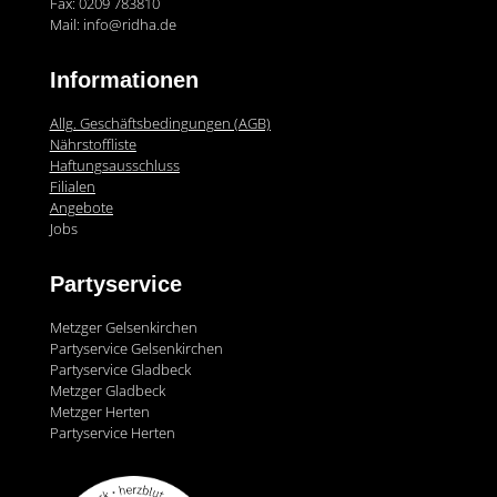
Fax: 0209 783810
Mail: info@ridha.de
Informationen
Allg. Geschäftsbedingungen (AGB)
Nährstoffliste
Haftungsausschluss
Filialen
Angebote
Jobs
Partyservice
Metzger Gelsenkirchen
Partyservice Gelsenkirchen
Partyservice Gladbeck
Metzger Gladbeck
Metzger Herten
Partyservice Herten